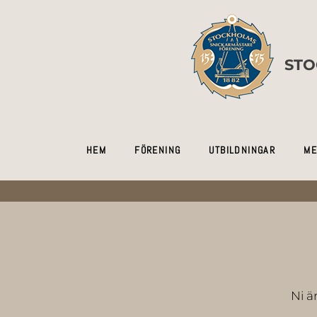
STO
HEM
FÖRENING
UTBILDNINGAR
ME
Ni ä