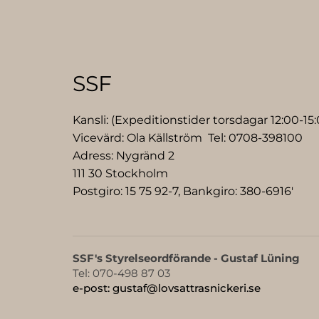
SSF
Kansli: (Expeditionstider torsdagar 12:00-15:
Vicevärd: Ola Källström Tel:
0708-398100
Adress: Nygränd 2
111 30 Stockholm
Postgiro: 15 75 92-7, Bankgiro: 380-6916'
SSF's Styrelseordförande - Gustaf Lüning
Tel: 070-498 87 03
e-post: gustaf@lovsattrasnickeri.se